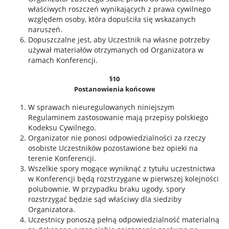
właściwych roszczeń wynikających z prawa cywilnego
względem osoby, która dopuściła się wskazanych
naruszeń.
Dopuszczalne jest, aby Uczestnik na własne potrzeby
używał materiałów otrzymanych od Organizatora w
ramach Konferencji.
§10
Postanowienia końcowe
W sprawach nieuregulowanych niniejszym
Regulaminem zastosowanie mają przepisy polskiego
Kodeksu Cywilnego.
Organizator nie ponosi odpowiedzialności za rzeczy
osobiste Uczestników pozostawione bez opieki na
terenie Konferencji.
Wszelkie spory mogące wyniknąć z tytułu uczestnictwa
w Konferencji będą rozstrzygane w pierwszej kolejności
polubownie. W przypadku braku ugody, spory
rozstrzygać będzie sąd właściwy dla siedziby
Organizatora.
Uczestnicy ponoszą pełną odpowiedzialność materialną