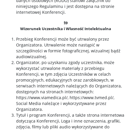
danych osobowych (RODO) stanowi załącznik do
niniejszego Regulaminu i jest dostępna na stronie
internetowej Konferencji.
§9
Wizerunek Uczestnika i Własność Intelektualna
Przebieg Konferencji może być utrwalony przez
Organizatora. Utrwalenie może nastąpić w
szczególności w formie fotograficznej, wizualnej bądź
audiowizualnej.
Organizator, po uzyskaniu zgody uczestnika, może
wykorzystać utrwalone materiały z przebiegu
Konferencji, w tym zdjęcia Uczestników w celach
promocyjnych, edukacyjnych oraz zarobkowych, w
serwisach internetowych należących do Organizatora,
dostępnych na stronach internetowych:
https://www.viamedica.pl/, https://www.tvmed.pl/,
Social Media należące i wykorzystywane przez
Organizatora.
Tytuł i program Konferencji, a także strona internetowa
dotycząca Konferencji, Loga i inne oznaczenia, grafiki,
zdjęcia, filmy lub pliki audio wykorzystywane do