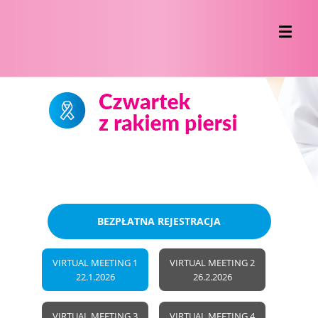
BEZPŁATNA REJESTRACJA
VIRTUAL MEETING 1
VIRTUAL MEETING 2
22.1.2026
26.2.2026
VIRTUAL MEETING 3
VIRTUAL MEETING 4