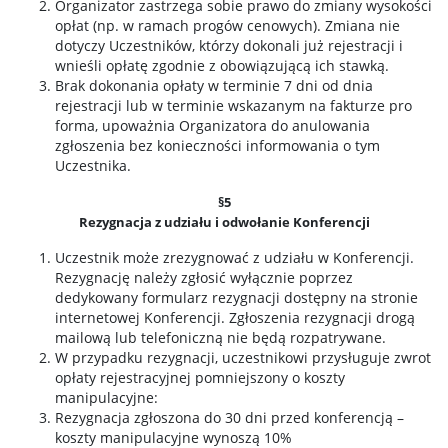
Organizator zastrzega sobie prawo do zmiany wysokości
opłat (np. w ramach progów cenowych). Zmiana nie
dotyczy Uczestników, którzy dokonali już rejestracji i
wnieśli opłatę zgodnie z obowiązującą ich stawką.
Brak dokonania opłaty w terminie 7 dni od dnia
rejestracji lub w terminie wskazanym na fakturze pro
forma, upoważnia Organizatora do anulowania
zgłoszenia bez konieczności informowania o tym
Uczestnika.
§5
Rezygnacja z udziału i odwołanie Konferencji
Uczestnik może zrezygnować z udziału w Konferencji.
Rezygnację należy zgłosić wyłącznie poprzez
dedykowany formularz rezygnacji dostępny na stronie
internetowej Konferencji. Zgłoszenia rezygnacji drogą
mailową lub telefoniczną nie będą rozpatrywane.
W przypadku rezygnacji, uczestnikowi przysługuje zwrot
opłaty rejestracyjnej pomniejszony o koszty
manipulacyjne:
Rezygnacja zgłoszona do 30 dni przed konferencją –
koszty manipulacyjne wynoszą 10%