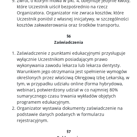
Zwrot, o którym mowa w pkt. 4, obejmuje jedynie kwoty,
które Uczestnik uiścił bezpośrednio na rzecz
Organizatora. Organizator nie zwraca kosztów, które
Uczestnik poniósł z własnej inicjatywy, w szczególności
kosztów zakwaterowania oraz środków transportu.
§6
Zaświadczenia
Zaświadczenie z punktami edukacyjnymi przysługuje
wyłącznie Uczestnikom posiadającym prawo
wykonywania zawodu lekarza lub lekarza dentysty.
Warunkiem jego otrzymania jest spełnienie wymogów
określonych przez właściwą Okręgową Izbę Lekarską, w
tym, w przypadku udziału online (forma hybrydowa,
webinar), potwierdzony udział w co najmniej 80%
sumarycznego czasu trwania wykładów objętych
programem edukacyjnym.
Organizator wystawia dokumenty zaświadczenie na
podstawie danych podanych w formularzu
rejestracyjnym.
§7