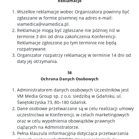
Reklamacje
Wszelkie reklamacje wobec Organizatora powinny być
zgłaszane w formie pisemnej na adres e-mail:
viamedica@viamedica.pl.
Reklamacje mogą być zgłaszane nie później niż w
terminie 3 dni od dnia zakończenia Konferencji.
Reklamacje zgłoszone po tym terminie nie będą
rozpatrywane.
Organizator rozpatrzy reklamację w terminie 14 dni od
daty jej otrzymania.
§8
Ochrona Danych Osobowych
Administratorem danych osobowych Uczestników jest
VM Media Group sp. z o.o. siedzibą w Gdańsku, ul.
Świętokrzyska 73, 80–180 Gdańsk.
Dane osobowe przetwarzane są w celu realizacji umowy
uczestnictwa w Konferencji, w celach marketingowych
oraz w celu wypełnienia obowiązków prawnych
ciążących na Administratorze.
Pełna klauzula informacyjna dotycząca przetwarzania