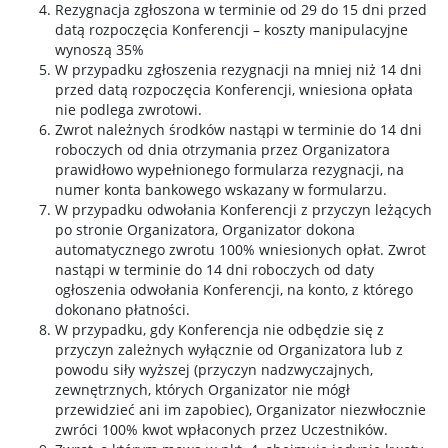
Rezygnacja zgłoszona w terminie od 29 do 15 dni przed
datą rozpoczęcia Konferencji – koszty manipulacyjne
wynoszą 35%
W przypadku zgłoszenia rezygnacji na mniej niż 14 dni
przed datą rozpoczęcia Konferencji, wniesiona opłata
nie podlega zwrotowi.
Zwrot należnych środków nastąpi w terminie do 14 dni
roboczych od dnia otrzymania przez Organizatora
prawidłowo wypełnionego formularza rezygnacji, na
numer konta bankowego wskazany w formularzu.
W przypadku odwołania Konferencji z przyczyn leżących
po stronie Organizatora, Organizator dokona
automatycznego zwrotu 100% wniesionych opłat. Zwrot
nastąpi w terminie do 14 dni roboczych od daty
ogłoszenia odwołania Konferencji, na konto, z którego
dokonano płatności.
W przypadku, gdy Konferencja nie odbędzie się z
przyczyn zależnych wyłącznie od Organizatora lub z
powodu siły wyższej (przyczyn nadzwyczajnych,
zewnętrznych, których Organizator nie mógł
przewidzieć ani im zapobiec), Organizator niezwłocznie
zwróci 100% kwot wpłaconych przez Uczestników.