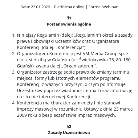
Data: 22.01.2026 | Platforma online | Forma: Webinar
§1
Postanowienia ogólne
Niniejszy Regulamin (dalej: „Regulamin”) określa zasady,
prawa i obowiązki Uczestników oraz Organizatora
Konferencji (dalej: „Konferencja”).
Organizatorem Konferencji jest VM Media Group sp. z
o.o. z siedzibą w Gdańsku (ul. Świętokrzyska 73, 80–180
Gdańsk), zwana dalej „Organizatorem”.
Organizator zastrzega sobie prawo do zmiany terminu,
miejsca, formy lub istotnych elementów programu
Konferencji z ważnych przyczyn, o czym poinformuje
Uczestników poprzez wiadomość e-mail oraz informację
na stronie internetowej Konferencji.
Konferencja ma charakter zamknięty i nie stanowi
imprezy masowej w rozumieniu Ustawy z dnia 23 marca
2009 roku o bezpieczeństwie imprez masowych.
§2
Zasady Uczestnictwa