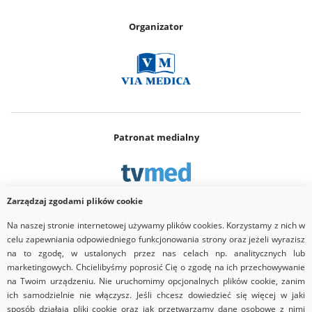
Organizator
Patronat medialny
Zarządzaj zgodami plików cookie
Na naszej stronie internetowej używamy plików cookies. Korzystamy z nich w
Partner
celu zapewniania odpowiedniego funkcjonowania strony oraz jeżeli wyrazisz
na to zgodę, w ustalonych przez nas celach np. analitycznych lub
marketingowych. Chcielibyśmy poprosić Cię o zgodę na ich przechowywanie
na Twoim urządzeniu. Nie uruchomimy opcjonalnych plików cookie, zanim
ich samodzielnie nie włączysz. Jeśli chcesz dowiedzieć się więcej w jaki
sposób działają pliki cookie oraz jak przetwarzamy dane osobowe z nimi