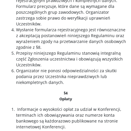
rejestracyjnym prawdziwych i kompletnych danych.
Formularz precyzuje, które dane są wymagane dla
poszczególnych grup zawodowych. Organizator
zastrzega sobie prawo do weryfikacji uprawnień
Uczestników.
Wysłanie formularza rejestracyjnego jest równoznaczne
z akceptacją postanowień niniejszego Regulaminu oraz
wyrażeniem zgody na przetwarzanie danych osobowych
zgodnie z §8.
Przepisy niniejszego Regulaminu stanowią integralną
część Zgłoszenia uczestnictwa i obowiązują wszystkich
Uczestników.
Organizator nie ponosi odpowiedzialności za skutki
podania przez Uczestnika nieprawdziwych lub
niekompletnych danych.
§4
Opłaty
Informacje o wysokości opłat za udział w Konferencji,
terminach ich obowiązywania oraz numerze konta
bankowego są każdorazowo publikowane na stronie
internetowej Konferencji.