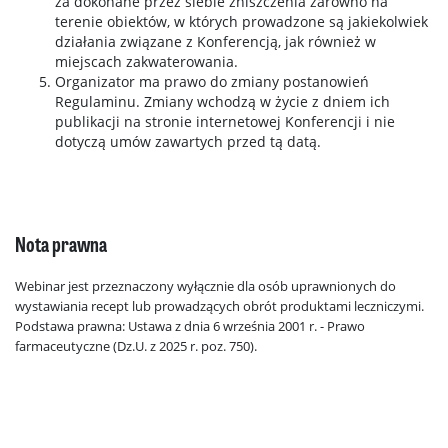
za dokonane przez siebie zniszczenia zarówno na
terenie obiektów, w których prowadzone są jakiekolwiek
działania związane z Konferencją, jak również w
miejscach zakwaterowania.
Organizator ma prawo do zmiany postanowień
Regulaminu. Zmiany wchodzą w życie z dniem ich
publikacji na stronie internetowej Konferencji i nie
dotyczą umów zawartych przed tą datą.
Nota prawna
Webinar jest przeznaczony wyłącznie dla osób uprawnionych do
wystawiania recept lub prowadzących obrót produktami leczniczymi.
Podstawa prawna: Ustawa z dnia 6 września 2001 r. - Prawo
farmaceutyczne (Dz.U. z 2025 r. poz. 750).