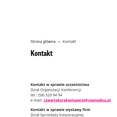
Ścieżka
Strona główna
Kontakt
nawigacyjna
Kontakt
Kontakt w sprawie uczestnictwa
Dział Organizacji Konferencji
tel.: (58) 320 94 94
e-mail:
czwartekzrakiempiersi@viamedica.pl
Kontakt w sprawie wystawy firm
Dział Sprzedaży Korporacyjnej