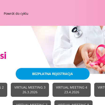
Powrót do cyklu
BEZPŁATNA REJESTRACJA
G 2
VIRTUAL MEETING 3
VIRTUAL MEETING 4
VIR
26.3.2026
23.4.2026
VIRTUAL MEETING 7
VIRTUAL MEETING 8