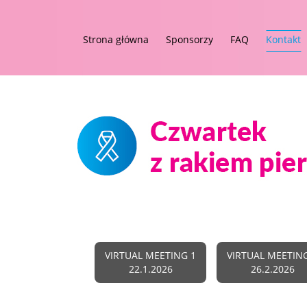
Strona główna
Sponsorzy
FAQ
Kontakt
VIRTUAL MEETING 1
VIRTUAL MEETIN
22.1.2026
26.2.2026