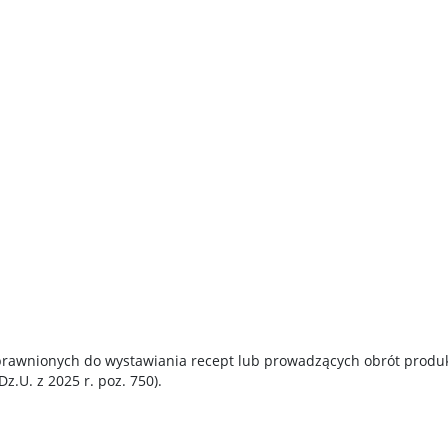
prawnionych do wystawiania recept lub prowadzących obrót produ
z.U. z 2025 r. poz. 750).